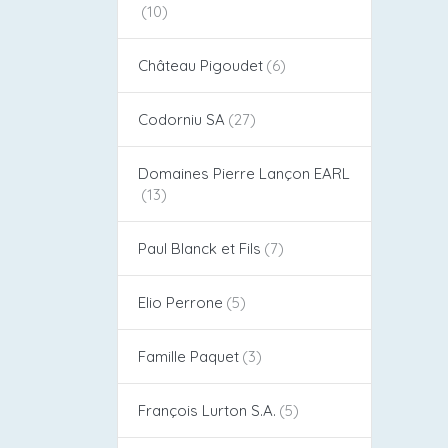
Château Pigoudet​
Codorniu SA
Domaines Pierre Lançon EARL
Paul Blanck et Fils
Elio Perrone
Famille Paquet
François Lurton S.A.