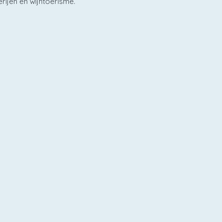
rijen en wijntoerisme.