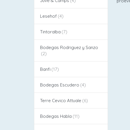
Juvé & Camps
proeve
Lesehof
Tintoralba
Bodegas Rodriguez y Sanzo
Banfi
Bodegas Escudero
Terre Cevico Attuale
Bodegas Habla