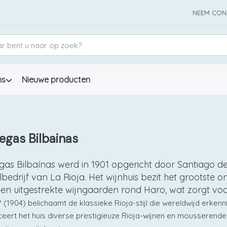
NEEM CON
ns
Nieuwe producten
egas Bilbainas
as Bilbaínas werd in 1901 opgericht door Santiago de
lbedrijf van La Rioja. Het wijnhuis bezit het grootst
 en uitgestrekte wijngaarden rond Haro, wat zorgt voo
 (1904) belichaamt de klassieke Rioja-stijl die wereldwijd erkenn
eert het huis diverse prestigieuze Rioja-wijnen en mousserende