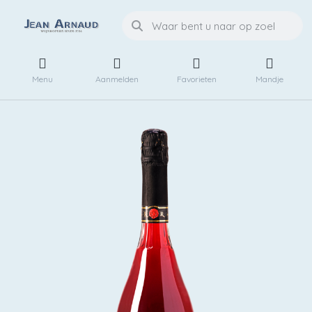
Menu
Aanmelden
Favorieten
Mandje