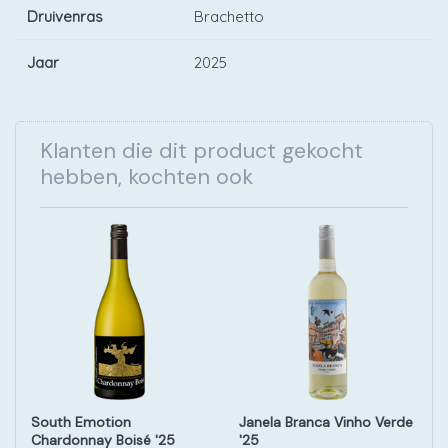
Druivenras
Brachetto
Jaar
2025
Klanten die dit product gekocht
hebben, kochten ook
South Emotion
Janela Branca Vinho Verde
Chardonnay Boisé '25
'25