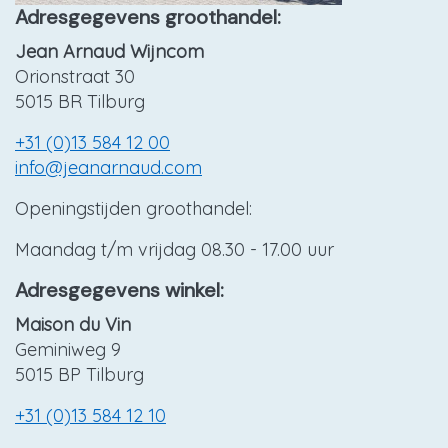
Adresgegevens groothandel:
Jean Arnaud Wijncom
Orionstraat 30
5015 BR Tilburg
+31 (0)13 584 12 00
info@jeanarnaud.com
Openingstijden groothandel:
Maandag t/m vrijdag 08.30 - 17.00 uur
Adresgegevens winkel:
Maison du Vin
Geminiweg 9
5015 BP Tilburg
+31 (0)13 584 12 10