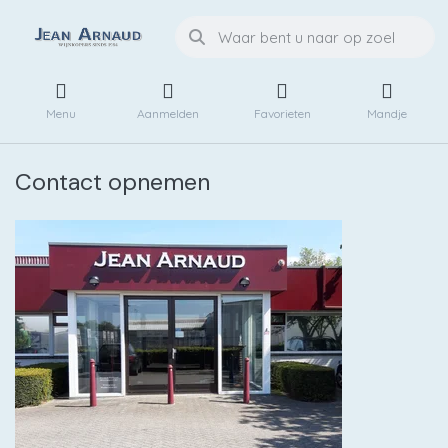
Menu
Aanmelden
Favorieten
Mandje
Contact opnemen