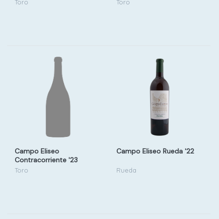
Toro
Toro
Campo Eliseo
Campo Eliseo Rueda '22
Contracorriente '23
Toro
Rueda