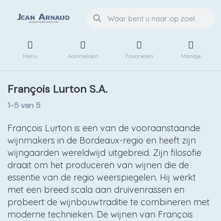
Menu
Aanmelden
Favorieten
Mandje
François Lurton S.A.
1-5
van
5
François Lurton is een van de vooraanstaande
wijnmakers in de Bordeaux-regio en heeft zijn
wijngaarden wereldwijd uitgebreid. Zijn filosofie
draait om het produceren van wijnen die de
essentie van de regio weerspiegelen. Hij werkt
met een breed scala aan druivenrassen en
probeert de wijnbouwtraditie te combineren met
moderne technieken. De wijnen van François