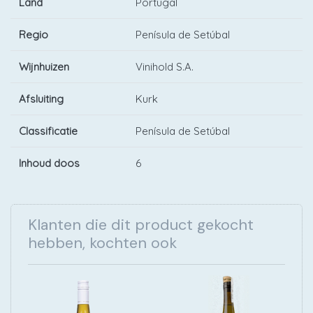
Land
Portugal
Regio
Penísula de Setúbal
Wijnhuizen
Vinihold S.A.
Afsluiting
Kurk
Classificatie
Penísula de Setúbal
Inhoud doos
6
Klanten die dit product gekocht
hebben, kochten ook