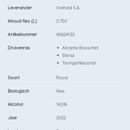
Leverancier
Vinihold S.A.
Inhoud fles (L)
0.750
Artikelnummer
40624122
Druivenras
Alicante Bouschet
Shiraz
Touriga Nacional
Soort
Rood
Biologisch
Nee
Alcohol
14,5%
Jaar
2022