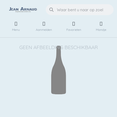
Menu
Aanmelden
Favorieten
Mandje