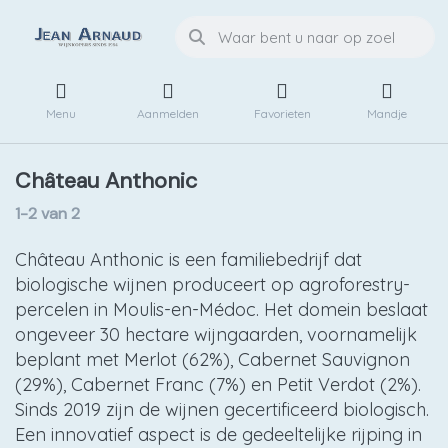
Menu
Aanmelden
Favorieten
Mandje
Château Anthonic
1-2
van
2
Château Anthonic is een familiebedrijf dat
biologische wijnen produceert op agroforestry-
percelen in Moulis-en-Médoc. Het domein beslaat
ongeveer 30 hectare wijngaarden, voornamelijk
beplant met Merlot (62%), Cabernet Sauvignon
(29%), Cabernet Franc (7%) en Petit Verdot (2%).
Sinds 2019 zijn de wijnen gecertificeerd biologisch.
Een innovatief aspect is de gedeeltelijke rijping in