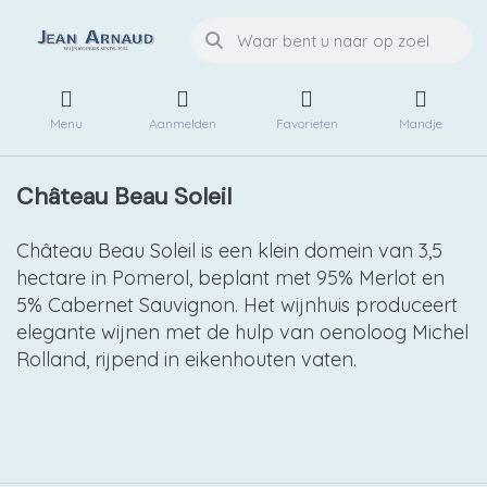
Menu
Aanmelden
Favorieten
Mandje
Château Beau Soleil
Château Beau Soleil is een klein domein van 3,5
hectare in Pomerol, beplant met 95% Merlot en
5% Cabernet Sauvignon. Het wijnhuis produceert
elegante wijnen met de hulp van oenoloog Michel
Rolland, rijpend in eikenhouten vaten.