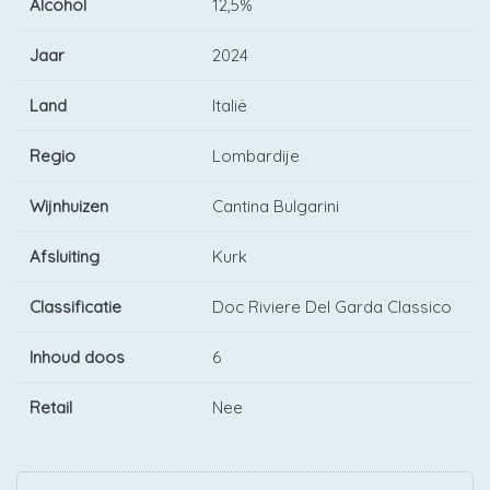
Alcohol
12,5%
Jaar
2024
Land
Italië
Regio
Lombardije
Wijnhuizen
Cantina Bulgarini
Afsluiting
Kurk
Classificatie
Doc Riviere Del Garda Classico
Inhoud doos
6
Retail
Nee