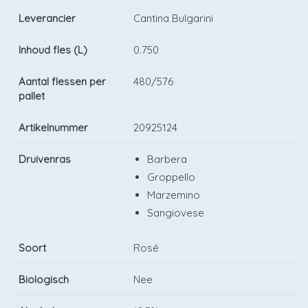
Leverancier
Cantina Bulgarini
Inhoud fles (L)
0.750
Aantal flessen per
480/576
pallet
Artikelnummer
20925124
Druivenras
Barbera
Groppello
Marzemino
Sangiovese
Soort
Rosé
Biologisch
Nee