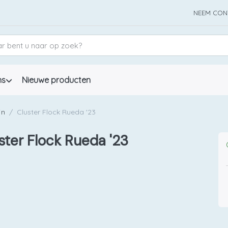
NEEM CON
ns
Nieuwe producten
jn
Cluster Flock Rueda '23
ster Flock Rueda '23