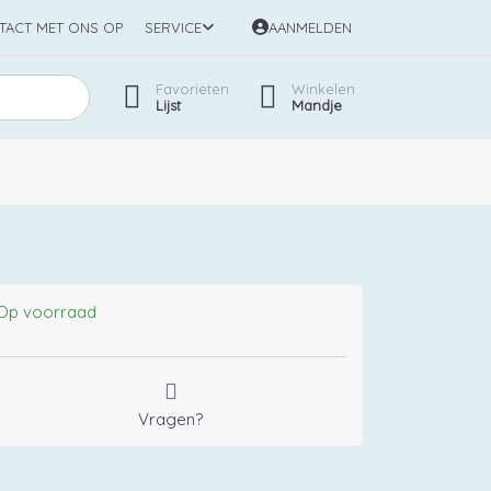
TACT MET ONS OP
SERVICE
AANMELDEN
Favorieten
Winkelen
Lijst
Mandje
Op voorraad
Vragen?