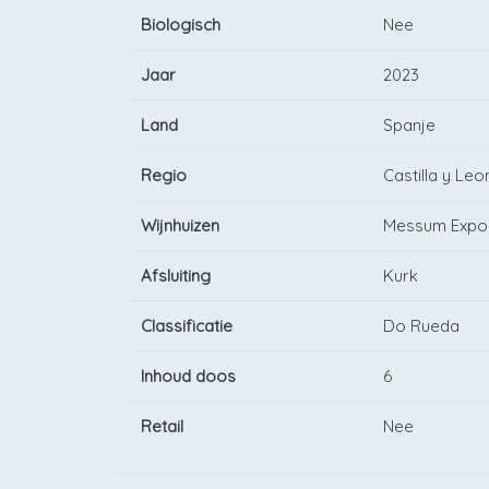
Biologisch
Nee
Jaar
2023
Land
Spanje
Regio
Castilla y Leo
Wijnhuizen
Messum Export
Afsluiting
Kurk
Classificatie
Do Rueda
Inhoud doos
6
Retail
Nee