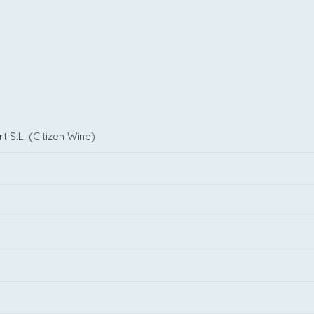
 S.L. (Citizen Wine)