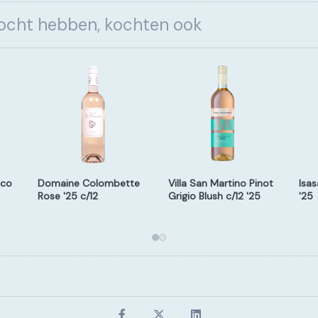
kocht hebben, kochten ook
cco
Domaine Colombette
Villa San Martino Pinot
Isa
Rose '25 c/12
Grigio Blush c/12 '25
'25