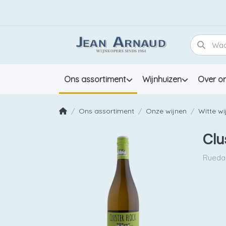
Ons assortiment
Wijnhuizen
Over o
Ons assortiment
Onze wijnen
Witte wi
Clu
Rueda