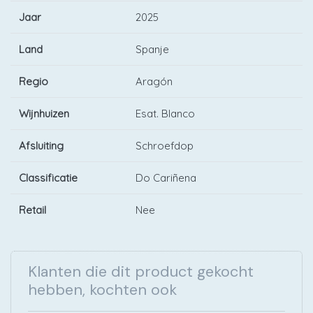
Jaar
2025
Land
Spanje
Regio
Aragón
Wijnhuizen
Esat. Blanco
Afsluiting
Schroefdop
Classificatie
Do Cariñena
Retail
Nee
Klanten die dit product gekocht
hebben, kochten ook