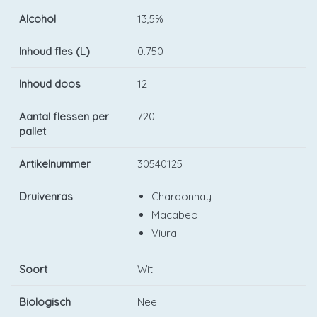
Alcohol
13,5%
Inhoud fles (L)
0.750
Inhoud doos
12
Aantal flessen per
720
pallet
Artikelnummer
30540125
Druivenras
Chardonnay
Macabeo
Viura
Soort
Wit
Biologisch
Nee