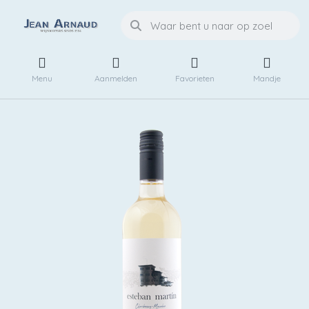
Menu
Aanmelden
Favorieten
Mandje