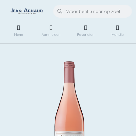
Menu
Aanmelden
Favorieten
Mandje