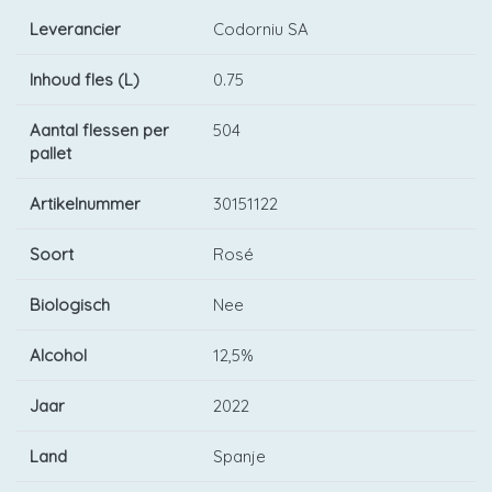
Leverancier
Codorniu SA
Inhoud fles (L)
0.75
Aantal flessen per
504
pallet
Artikelnummer
30151122
Soort
Rosé
Biologisch
Nee
Alcohol
12,5%
Jaar
2022
Land
Spanje