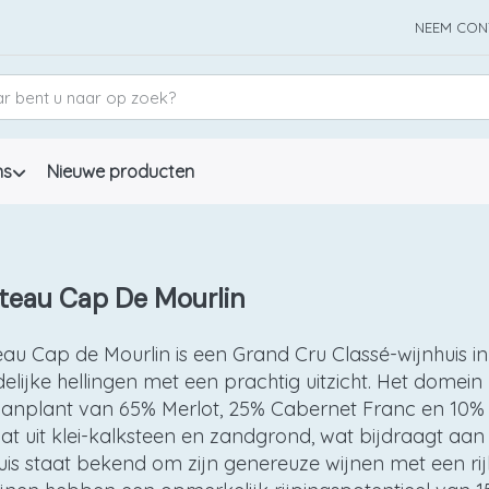
NEEM CON
ns
Nieuwe producten
teau Cap De Mourlin
au Cap de Mourlin is een Grand Cru Classé-wijnhuis in
elijke hellingen met een prachtig uitzicht. Het domei
aanplant van 65% Merlot, 25% Cabernet Franc en 10
at uit klei-kalksteen en zandgrond, wat bijdraagt aan
uis staat bekend om zijn genereuze wijnen met een rij