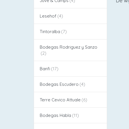
De wi
Juvé & Camps
Lesehof
Tintoralba
Bodegas Rodriguez y Sanzo
Banfi
Bodegas Escudero
Terre Cevico Attuale
Bodegas Habla