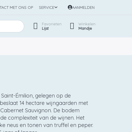
TACT MET ONS OP
SERVICE
AANMELDEN
Favorieten
Winkelen
Lijst
Mandje
 Saint-Émilion, gelegen op de
n beslaat 14 hectare wijngaarden met
% Cabernet Sauvignon. De bodem
 de complexiteit van de wijnen. Het
ke neus en tonen van truffel en peper.