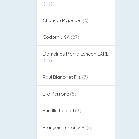
Château Pigoudet​
Codorniu SA
Domaines Pierre Lançon EARL
Paul Blanck et Fils
Elio Perrone
Famille Paquet
François Lurton S.A.