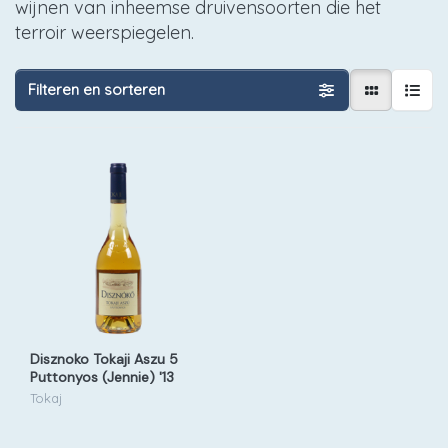
wijnen van inheemse druivensoorten die het
terroir weerspiegelen.
Filteren en sorteren
Disznoko Tokaji Aszu 5
Puttonyos (Jennie) '13
Tokaj