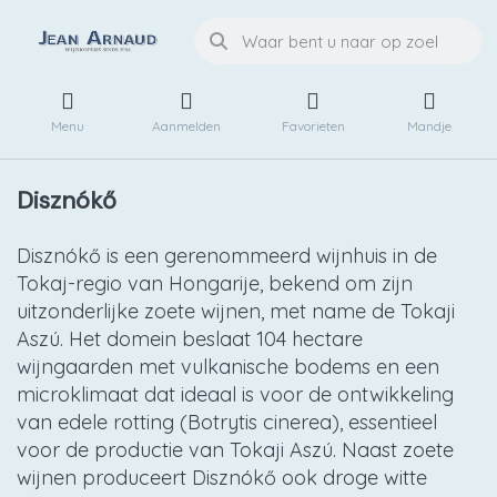
Menu
Aanmelden
Favorieten
Mandje
Disznókő
Disznókő is een gerenommeerd wijnhuis in de
Tokaj-regio van Hongarije, bekend om zijn
uitzonderlijke zoete wijnen, met name de Tokaji
Aszú. Het domein beslaat 104 hectare
wijngaarden met vulkanische bodems en een
microklimaat dat ideaal is voor de ontwikkeling
van edele rotting (Botrytis cinerea), essentieel
voor de productie van Tokaji Aszú. Naast zoete
wijnen produceert Disznókő ook droge witte