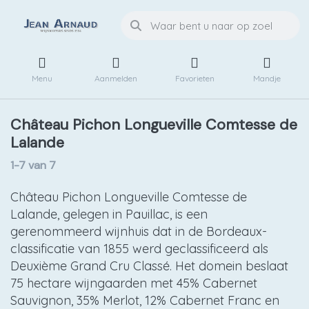
Menu
Aanmelden
Favorieten
Mandje
Château Pichon Longueville Comtesse de
Lalande
1-7
van
7
Château Pichon Longueville Comtesse de
Lalande, gelegen in Pauillac, is een
gerenommeerd wijnhuis dat in de Bordeaux-
classificatie van 1855 werd geclassificeerd als
Deuxième Grand Cru Classé. Het domein beslaat
75 hectare wijngaarden met 45% Cabernet
Sauvignon, 35% Merlot, 12% Cabernet Franc en