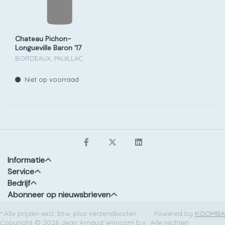
Chateau Pichon-
Longueville Baron '17
BORDEAUX, PAUILLAC
Niet op voorraad
Informatie
Service
Bedrijf
Abonneer op nieuwsbrieven
* Alle prijzen excl. btw, plus verzendkosten
Powered by
KOOMBA
Copyright © 2026 Jean Arnaud Wijncom b.v.. Alle rechten