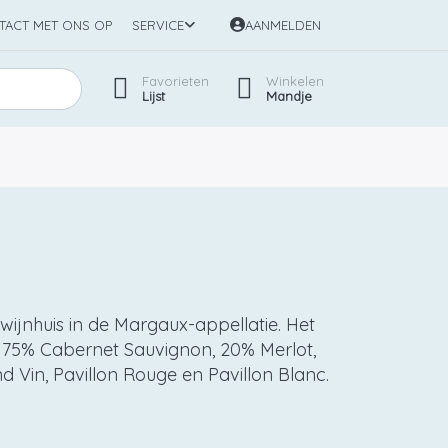
TACT MET ONS OP
SERVICE
AANMELDEN
Favorieten
Winkelen
Lijst
Mandje
wijnhuis in de Margaux-appellatie. Het
 75% Cabernet Sauvignon, 20% Merlot,
 Vin, Pavillon Rouge en Pavillon Blanc.