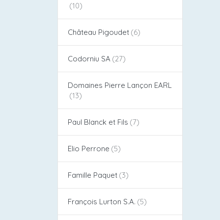
Château Pigoudet​
Codorniu SA
Domaines Pierre Lançon EARL
Paul Blanck et Fils
Elio Perrone
Famille Paquet
François Lurton S.A.