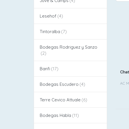
Juvé & Camps
Lesehof
Tintoralba
Bodegas Rodriguez y Sanzo
Banfi
Chat
AC M
Bodegas Escudero
Terre Cevico Attuale
Bodegas Habla