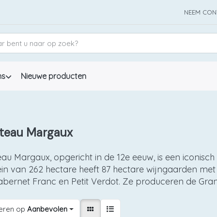
NEEM CON
ns
Nieuwe producten
teau Margaux
au Margaux, opgericht in de 12e eeuw, is een iconisch 
n van 262 hectare heeft 87 hectare wijngaarden met
bernet Franc en Petit Verdot. Ze produceren de Grand
eren op
Aanbevolen