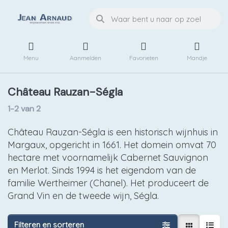
Menu
Aanmelden
Favorieten
Mandje
Château Rauzan-Ségla
1-2
van
2
Château Rauzan-Ségla is een historisch wijnhuis in
Margaux, opgericht in 1661. Het domein omvat 70
hectare met voornamelijk Cabernet Sauvignon
en Merlot. Sinds 1994 is het eigendom van de
familie Wertheimer (Chanel). Het produceert de
Grand Vin en de tweede wijn, Ségla.
Filteren en sorteren