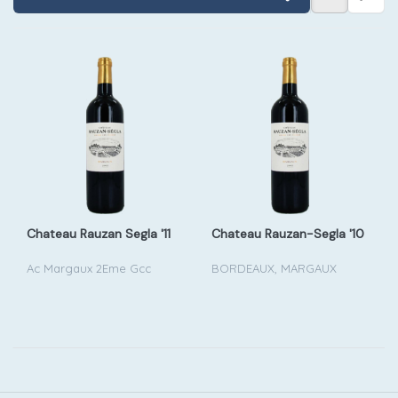
Chateau Rauzan Segla '11
Chateau Rauzan-Segla '10
Ac Margaux 2Eme Gcc
BORDEAUX, MARGAUX